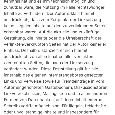
Kenntnis hat und es ihm technisch möglich und
zumutbar wäre, die Nutzung im Falle rechtswidriger
Inhalte zu verhindern. Der Autor erklärt hiermit
ausdrücklich, dass zum Zeitpunkt der Linksetzung
keine illegalen Inhalte auf den zu verlinkenden Seiten
erkennbar waren. Auf die aktuelle und zukünftige
Gestaltung, die Inhalte oder die Urheberschaft der
verlinkten/verknüpften Seiten hat der Autor keinerlei
Einfluss. Deshalb distanziert er sich hiermit
ausdrücklich von allen Inhalten aller verlinkten
/verknüpften Seiten, die nach der Linksetzung
verändert wurden. Diese Feststellung gilt für alle
innerhalb des eigenen Internetangebotes gesetzten
Links und Verweise sowie für Fremdeinträge in vom
Autor eingerichteten Gästebüchern, Diskussionsforen,
Linkverzeichnissen, Mailinglisten und in allen anderen
Formen von Datenbanken, auf deren Inhalt externe
Schreibzugriffe möglich sind. Für illegale, fehlerhafte
oder unvollständige Inhalte und insbesondere für