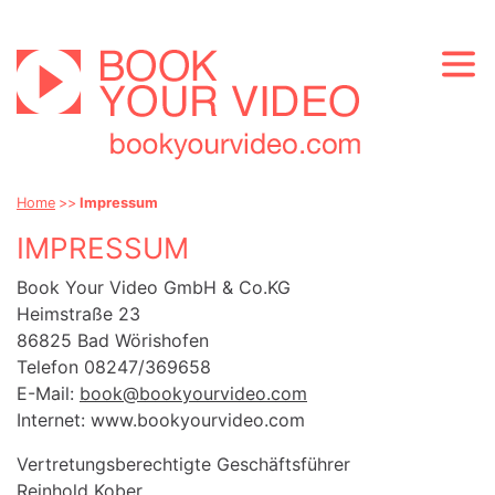
Home
Impressum
IMPRESSUM
Book Your Video GmbH & Co.KG
Heimstraße 23
86825 Bad Wörishofen
Telefon 08247/369658
E-Mail:
book@bookyourvideo.com
Internet: www.bookyourvideo.com
Vertretungsberechtigte Geschäftsführer
Reinhold Kober