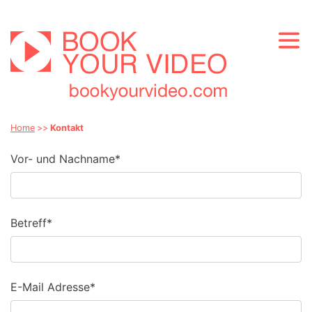
Home
Kontakt
Pflichtfeld
Vor- und Nachname
*
Pflichtfeld
Betreff
*
Pflichtfeld
E-Mail Adresse
*